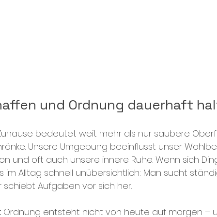
affen und Ordnung dauerhaft ha
Zuhause bedeutet weit mehr als nur saubere Oberf
hränke. Unsere Umgebung beeinflusst unser Wohlbef
on und oft auch unsere innere Ruhe. Wenn sich Din
im Alltag schnell unübersichtlich: Man sucht ständig
r schiebt Aufgaben vor sich her.
:
 Ordnung entsteht nicht von heute auf morgen – u