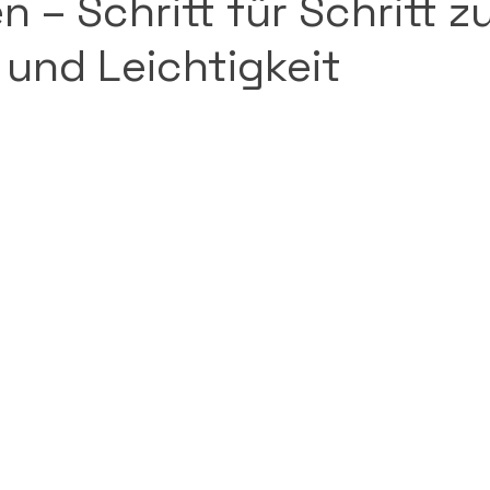
n – Schritt für Schritt z
und Leichtigkeit