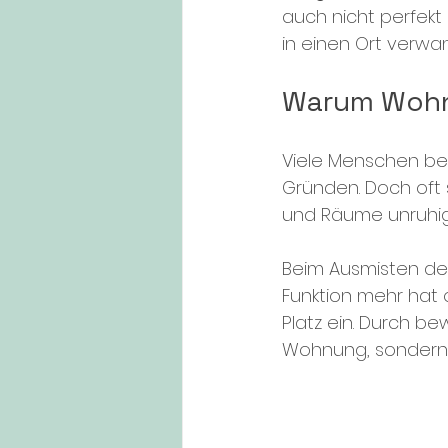
auch nicht perfekt 
in einen Ort verwa
Warum Wohnu
Viele Menschen b
Gründen. Doch oft 
und Räume unruhig
Beim Ausmisten der
Funktion mehr hat 
Platz ein. Durch b
Wohnung, sondern h