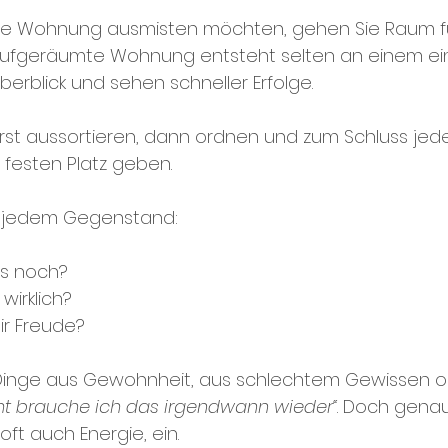
ze Wohnung ausmisten möchten, gehen Sie Raum f
aufgeräumte Wohnung entsteht selten an einem ein
erblick und sehen schneller Erfolge. 
Erst aussortieren, dann ordnen und zum Schluss jed
festen Platz geben.
ei jedem Gegenstand:
as noch?
wirklich?
ir Freude?
Dinge aus Gewohnheit, aus schlechtem Gewissen o
icht brauche ich das irgendwann wieder“
. Doch genau
ft auch Energie, ein.