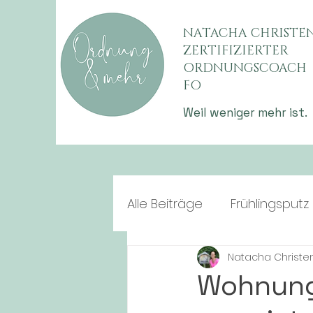
NATACHA CHRISTE
ZERTIFIZIERTER
ORDNUNGSCOACH
FO
Weil weniger mehr ist.
Alle Beiträge
Frühlingsputz
Natacha Christe
Ordnungstipps
Wohnung