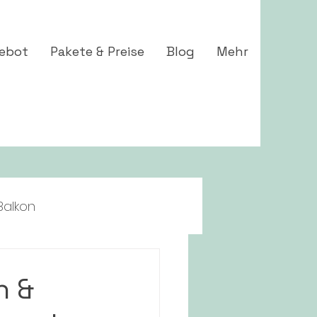
ebot
Pakete & Preise
Blog
Mehr
Balkon
n &