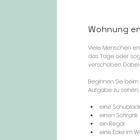
Wohnung ent
Viele Menschen emp
das Tage oder sog
verschoben. Dabei 
Beginnen Sie beim
Aufgabe zu sehen, 
eine Schublad
einen Schrank
ein Regal
eine Ecke im 