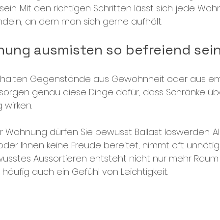
sein. Mit den richtigen Schritten lässt sich jede Wo
ndeln, an dem man sich gerne aufhält.
ng ausmisten so befreiend sei
ehalten Gegenstände aus Gewohnheit oder aus em
sorgen genau diese Dinge dafür, dass Schränke über
 wirken.
 Wohnung dürfen Sie bewusst Ballast loswerden. All
oder Ihnen keine Freude bereitet, nimmt oft unnötig
ewusstes Aussortieren entsteht nicht nur mehr Raum 
äufig auch ein Gefühl von Leichtigkeit.