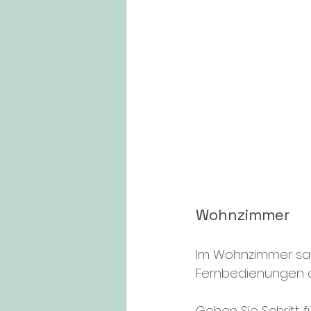
Wohnzimmer
Im Wohnzimmer samme
Fernbedienungen o
Gehen Sie Schritt fü