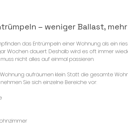
rümpeln – weniger Ballast, mehr
finden das Entrümpeln einer Wohnung als ein riesig
ar Wochen dauert. Deshalb wird es oft immer wied
muss nicht alles auf einmal passieren.
 Wohnung aufräumen klein. Statt die gesamte Wohn
nehmen Sie sich einzelne Bereiche vor:
e
Wohnzimmer