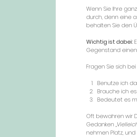
Wenn Sie Ihre gan
durch, denn eine 
behalten Sie den Üb
Wichtig ist dabei:
 
Gegenstand einen 
Fragen Sie sich b
Benutze ich d
Brauche ich es 
Bedeutet es m
Oft bewahren wir 
Gedanken 
„Vielle
nehmen Platz, und o