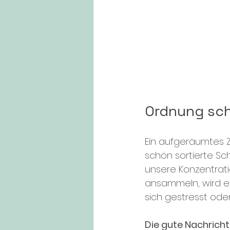
Ordnung sch
Ein aufgeräumtes 
schön sortierte Sc
unsere Konzentrati
ansammeln, wird es 
sich gestresst ode
Die gute Nachricht