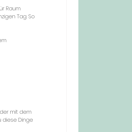
ür Raum 
zigen Tag. So 
em 
der mit dem 
 diese Dinge 