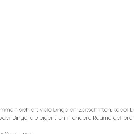
ln sich oft viele Dinge an: Zeitschriften, Kabel, D
der Dinge, die eigentlich in andere Räume gehören
r Schritt vor: