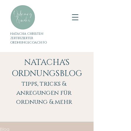
NATACHA CHRISTEN
ZERTIFIZIERTER
ORDNUNGSCOACH FO
NATACHA'S
ORDNUNGSBLOG
tipps, tricks &
anregungen für
ordnung & mehr
Blog