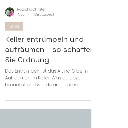
Natacha Christen
4. Juli
4 Min. Lesezeit
Keller
Keller entrümpeln und
aufräumen – so schaffen
Sie Ordnung
Das Entrümpeln ist das A und O beim
Aufräumen im Keller. Was du dazu
brauchst und wie du am besten
vorgehst? Erfährst du in diesem Beitrag.