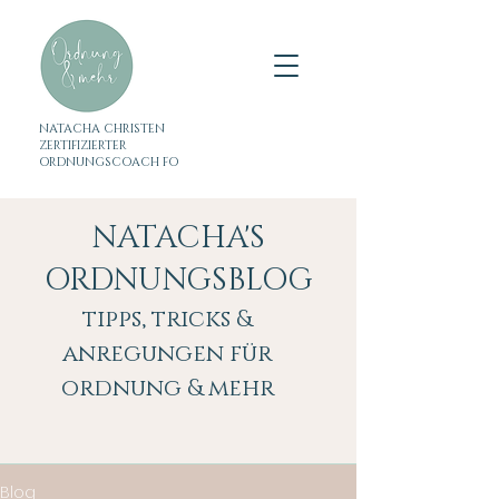
NATACHA CHRISTEN
ZERTIFIZIERTER
ORDNUNGSCOACH FO
NATACHA'S
ORDNUNGSBLOG
tipps, tricks &
anregungen für
ordnung & mehr
Blog